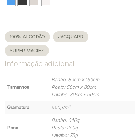
Tags:
,
,
100% ALGODÃO
JACQUARD
SUPER MACIEZ
Informação adicional
Banho: 80cm x 160cm
Tamanhos
Rosto: 50cm x 80cm
Lavabo: 30cm x 50cm
Gramatura
500g/m²
Banho: 640g
Peso
Rosto: 200g
Lavabo: 75g