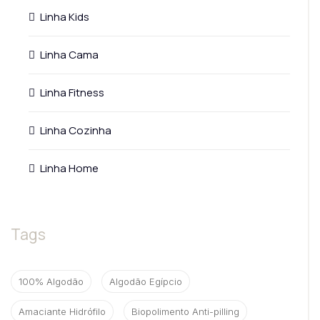
Linha Kids
Linha Cama
Linha Fitness
Linha Cozinha
Linha Home
Tags
100% Algodão
Algodão Egípcio
Amaciante Hidrófilo
Biopolimento Anti-pilling