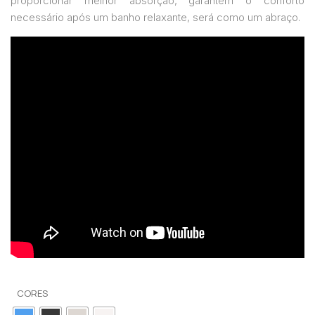
proporcionar melhor absorção, garantem o conforto
necessário após um banho relaxante, será como um abraço.
CORES