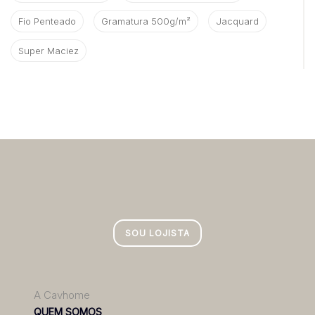
Fio Penteado
Gramatura 500g/m²
Jacquard
Super Maciez
SOU LOJISTA
A Cavhome
QUEM SOMOS