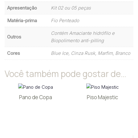
Apresentação
Kit 02 ou 05 peças
Matéria-prima
Fio Penteado
Contém Amaciante hidrófilo e
Outros
Biopolimento anti-pilling
Cores
Blue Ice, Cinza Rusk, Marfim, Branco
Você também pode gostar de…
Pano de Copa
Piso Majestic