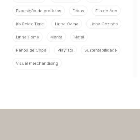
Exposição de produtos
Feiras
Fim de Ano
It’s Relax Time
Linha Cama
Linha Cozinha
Linha Home
Manta
Natal
Panos de Copa
Playlists
Sustentabilidade
Visual merchandising