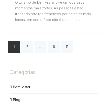
O turismo de bem-estar vive um dos seus
momentos mais fortes. As pessoas estão
trocando roteiros frenéticos por estadias mais
lentas, em que o foco não é o que se…
1
2
…
6
Categorias
Bem-estar
Blog