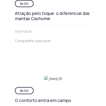
BLOG
Atração pelo toque: o diferencial das
mantas Cavhome
01/07/2026
Compartilhe este post:
BLOG
O conforto entra em campo