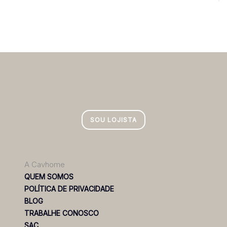
SOU LOJISTA
A Cavhome
QUEM SOMOS
POLÍTICA DE PRIVACIDADE
BLOG
TRABALHE CONOSCO
SAC