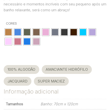
necessário e momentos incríveis com seu pequeno após um
banho relaxante, será como um abraço!
CORES
Tags:
,
100% ALGODÃO
AMACIANTE HIDRÓFILO
,
,
JACQUARD
SUPER MACIEZ
Informação adicional
Tamanhos
Banho: 70cm x 120cm