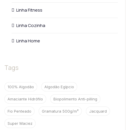
Linha Fitness
Linha Cozinha
Linha Home
Tags
100% Algodão
Algodão Egípcio
Amaciante Hidrófilo
Biopolimento Anti-pilling
Fio Penteado
Gramatura 500g/m²
Jacquard
Super Maciez