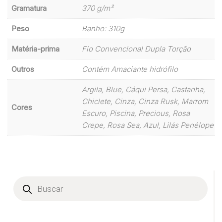
Gramatura
370 g/m²
Peso
Banho: 310g
Matéria-prima
Fio Convencional Dupla Torção
Outros
Contém Amaciante hidrófilo
Argila, Blue, Cáqui Persa, Castanha,
Chiclete, Cinza, Cinza Rusk, Marrom
Cores
Escuro, Piscina, Precious, Rosa
Crepe, Rosa Sea, Azul, Lilás Penélope